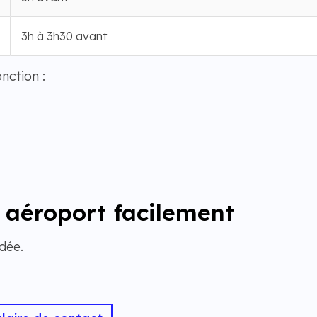
3h à 3h30 avant
nction :
 aéroport facilement
dée.