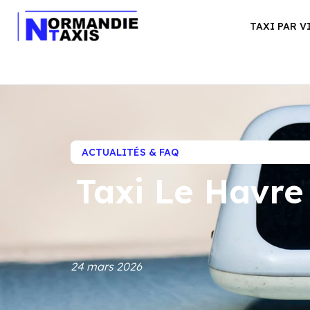
TAXI PAR V
ACTUALITÉS & FAQ
Taxi Le Havre 
24 mars 2026