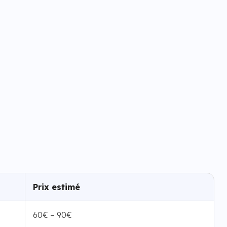
Prix estimé
60€ – 90€