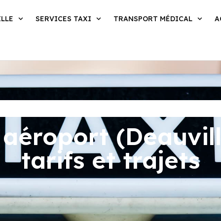
ILLE
SERVICES TAXI
TRANSPORT MÉDICAL
A
aéroport (Deauvill
tarifs et trajets