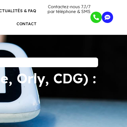
Contactez-nous 7J/7
CTUALITÉS & FAQ
par téléphone & SMS
CONTACT
e, Orly, CDG) :