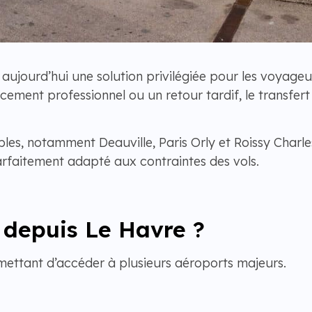
 aujourd’hui une solution privilégiée pour les voyageu
ement professionnel ou un retour tardif, le transfert
bles, notamment Deauville, Paris Orly et Roissy Charl
arfaitement adapté aux contraintes des vols.
 depuis Le Havre ?
mettant d’accéder à plusieurs aéroports majeurs.