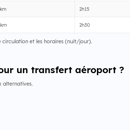
 km
2h15
 km
2h30
circulation et les horaires (nuit/jour).
our un transfert aéroport ?
alternatives.