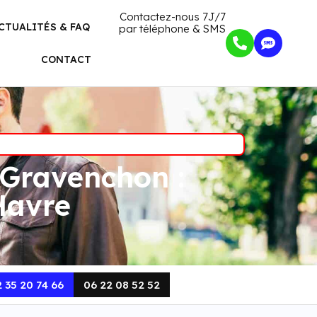
Contactez-nous 7J/7
CTUALITÉS & FAQ
par téléphone & SMS
CONTACT
Gravenchon :
Havre
 35 20 74 66
06 22 08 52 52