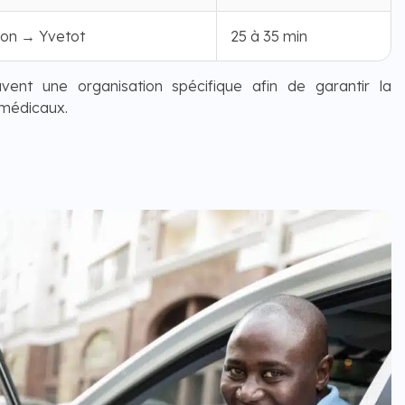
on → Yvetot
25 à 35 min
uvent une organisation spécifique afin de garantir la
 médicaux.