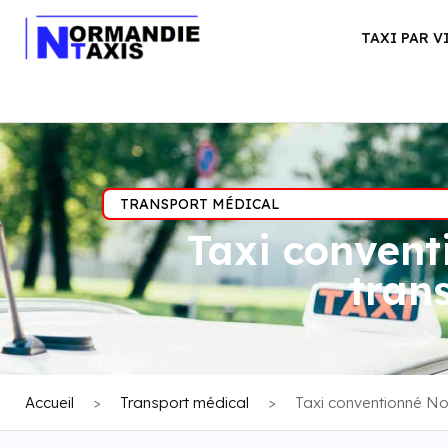
TAXI PAR V
TRANSPORT MÉDICAL
Taxi conven
tran
Accueil
>
Transport médical
>
Taxi conventionné 