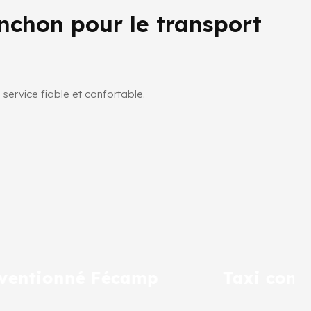
chon pour le transport
service fiable et confortable.
Taxi conventionné Goderville