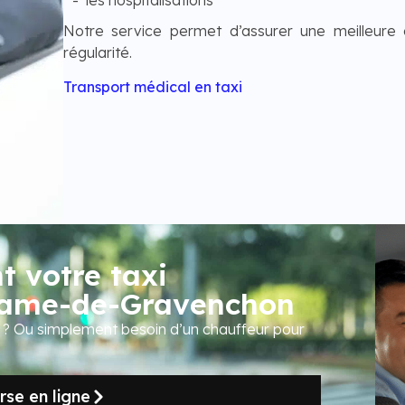
Notre service permet d’assurer une meilleure 
régularité.
Transport médical en taxi
 votre taxi
Dame-de-Gravenchon
r ? Ou simplement besoin d’un chauffeur pour
se en ligne