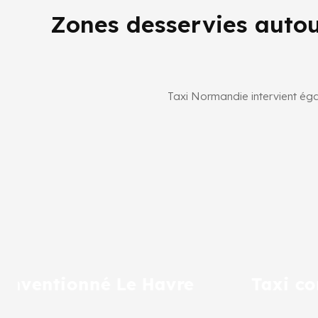
Zones desservies auto
Taxi Normandie intervient éga
Taxi conventionné Yvetot