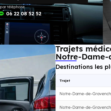
 par téléphone
06 22 08 52 52
Trajets médic
Notre-Dame-
Destinations les p
Trajet
Notre-Dame-de-Gravench
Notre-Dame-de-Gravench