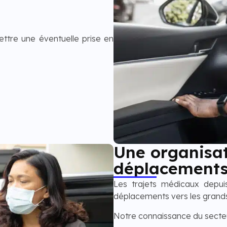
ttre une éventuelle prise en
Une organisa
déplacements
Les trajets médicaux depu
déplacements vers les grands
Notre connaissance du secte