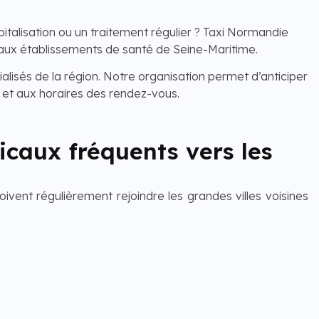
talisation ou un traitement régulier ? Taxi Normandie
paux établissements de santé de Seine-Maritime.
sés de la région. Notre organisation permet d’anticiper
et aux horaires des rendez-vous.
caux fréquents vers les
nt régulièrement rejoindre les grandes villes voisines