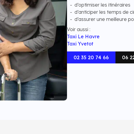
d’optimiser les itinéraires
d’anticiper les temps de ci
d’assurer une meilleure po
Voir aussi :
Taxi Le Havre
Taxi Yvetot
02 35 20 74 66
06 2