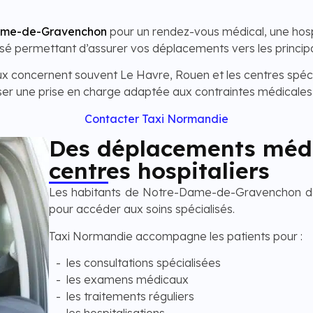
Dame-de-Gravenchon
pour un rendez-vous médical, une hospi
sé permettant d’assurer vos déplacements vers les princi
concernent souvent Le Havre, Rouen et les centres spéciali
er une prise en charge adaptée aux contraintes médicales 
Contacter Taxi Normandie
Des déplacements médi
centres hospitaliers
Les habitants de Notre-Dame-de-Gravenchon doive
pour accéder aux soins spécialisés.
Taxi Normandie accompagne les patients pour :
les consultations spécialisées
les examens médicaux
les traitements réguliers
les hospitalisations