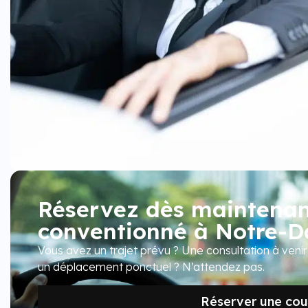
Réservez dès maintenant
conventionné à Notre-
Vous avez un trajet prévu ? Une consultation à veni
un déplacement ponctuel ? N’attendez pas.
Réserver une cour