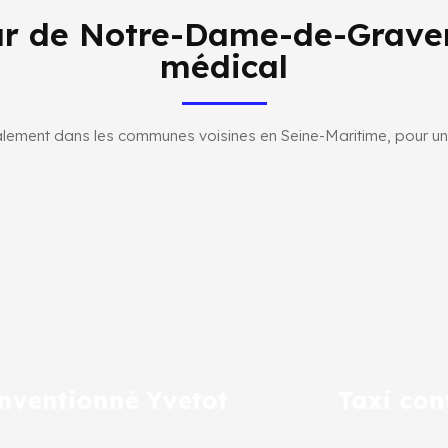
ur de Notre-Dame-de-Graven
médical
lement dans les communes voisines en Seine-Maritime, pour un 
Taxi conventionné Fécamp