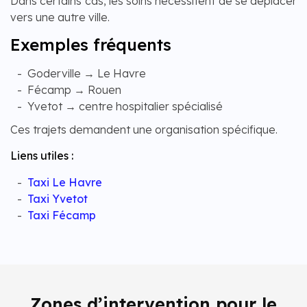
Dans certains cas, les soins nécessitent de se déplacer
vers une autre ville.
Exemples fréquents
Goderville → Le Havre
Fécamp → Rouen
Yvetot → centre hospitalier spécialisé
Ces trajets demandent une organisation spécifique.
Liens utiles :
Taxi Le Havre
Taxi Yvetot
Taxi Fécamp
Zones d’intervention pour le