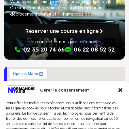
Vous avez un trajet prévu ? Une consultation à venir ?
Ou simplement besoin d’un chauffeur pour un
déplacement ponctuel ?
N’attendez pas
.
Réserver une course en ligne
ou contactez-nous par téléphone
02 35 20 74 66
06 22 08 52 52
Gérer le consentement
Pour offrir les meilleures expériences, nous utilisons des technologies
telles que les cookies pour stocker et/ou accéder aux informations des
appareils. Le fait de consentir à ces technologies nous permettra de
traiter des données telles que le comportement de navigation ou les ID
uniques sur ce site. Le fait de ne pas consentir ou de retirer son
consentement peut avoir un effet négatif sur certaines caractéristiques