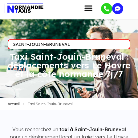
SAINT-JOUIN-BRUNEVAL
Taxi Saint-Jouin-Bruneval :
déplacements vers Le Havre
et la côte normande 7j/7
Accueil
>
Taxi Saint-Jouin-Bruneval
Vous recherchez un
taxi à Saint-Jouin-Bruneval
pour un déplacement local, un trajet vers Le Havre