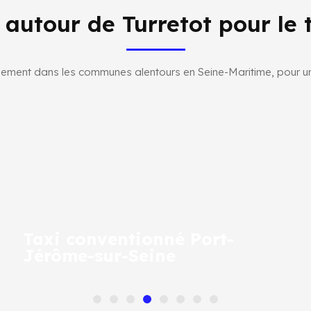
 autour de Turretot pour le 
lement dans les communes alentours en Seine-Maritime, pour un 
Taxi conventionné Port-
Jérôme-sur-Seine