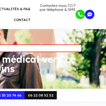
Contactez-nous 7J/7
CTUALITÉS & FAQ
par téléphone & SMS
CONTACT
 médical vers Le
oins
 35 20 74 66
06 22 08 52 52