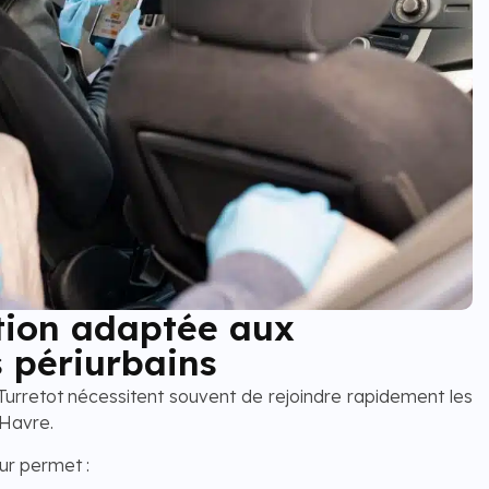
tion adaptée aux
 périurbains
Turretot nécessitent souvent de rejoindre rapidement les
Havre.
ur permet :