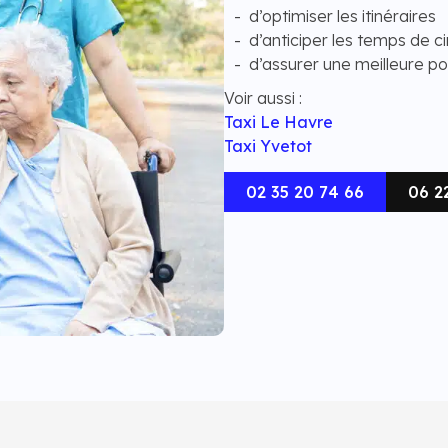
d’optimiser les itinéraires
d’anticiper les temps de ci
d’assurer une meilleure po
Voir aussi :
Taxi Le Havre
Taxi Yvetot
02 35 20 74 66
06 2