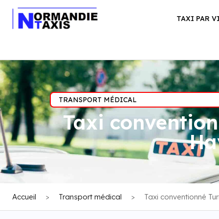
TAXI PAR V
TRANSPORT MÉDICAL
Taxi convention
Hav
Accueil
>
Transport médical
>
Taxi conventionné Tur