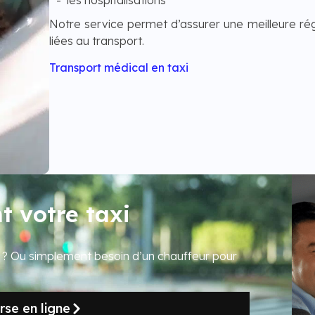
Notre service permet d’assurer une meilleure régu
liées au transport.
Transport médical en taxi
 votre taxi
r ? Ou simplement besoin d’un chauffeur pour
se en ligne