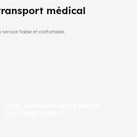
transport médical
service fiable et confortable.
Taxi conventionné Saint-
Jouin-Bruneval