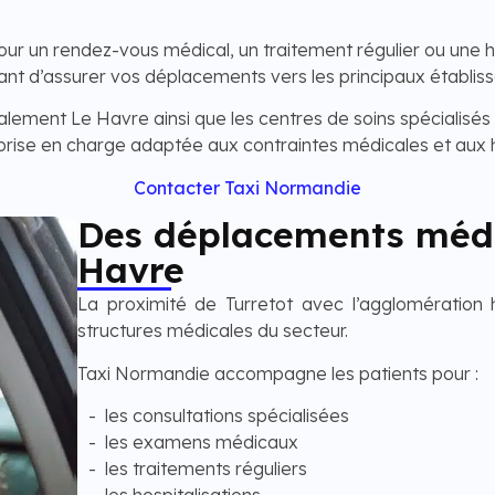
ur un rendez-vous médical, un traitement régulier ou une h
ant d’assurer vos déplacements vers les principaux établis
alement Le Havre ainsi que les centres de soins spécialisés 
ise en charge adaptée aux contraintes médicales et aux 
Contacter Taxi Normandie
Des déplacements médi
Havre
La proximité de Turretot avec l’agglomération
structures médicales du secteur.
Taxi Normandie accompagne les patients pour :
les consultations spécialisées
les examens médicaux
les traitements réguliers
les hospitalisations