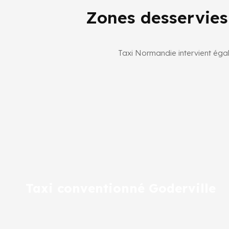
Zones desservies
Taxi Normandie intervient éga
Taxi conventionné Goderville