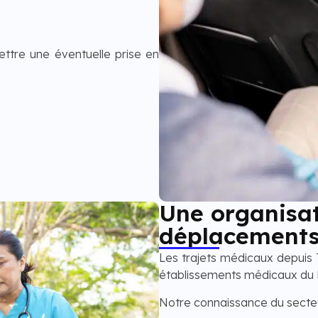
ttre une éventuelle prise en
Une organisa
déplacements
Les trajets médicaux depuis 
établissements médicaux du 
Notre connaissance du secte