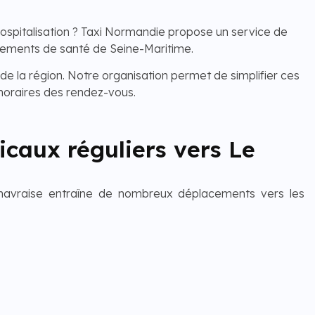
ospitalisation ? Taxi Normandie propose un service de
sements de santé de Seine-Maritime.
de la région. Notre organisation permet de simplifier ces
horaires des rendez-vous.
caux réguliers vers Le
 havraise entraîne de nombreux déplacements vers les