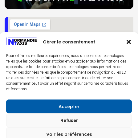
Gérer le consentement
Pour offrir les meilleures expériences, nous utilisons des technologies
telles que les cookies pour stocker et/ou accéder aux informations des
appareils. Le fait de consentir à ces technologies nous permettra de
traiter des données telles que le comportement de navigation ou les ID
uniques sur ce site. Le fait de ne pas consentir ou de retirer son
consentement peut avoir un effet négatif sur certaines caractéristiques
et fonctions.
Accepter
© 2026 Taxis Normandie – Tous droits réservés – Réalisation
Refuser
Agence IDEO
Mentions légales
Cookies
Voir les préférences