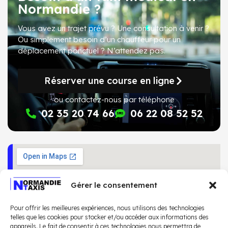
Normandie ?
Vous avez un trajet prévu ? Une consultation à venir ?
Ou simplement besoin d’un chauffeur pour un
déplacement ponctuel ?
N’attendez pas
.
Réserver une course en ligne
ou contactez-nous par téléphone
02 35 20 74 66
06 22 08 52 52
Gérer le consentement
Pour offrir les meilleures expériences, nous utilisons des technologies
telles que les cookies pour stocker et/ou accéder aux informations des
appareils. Le fait de consentir à ces technologies nous permettra de