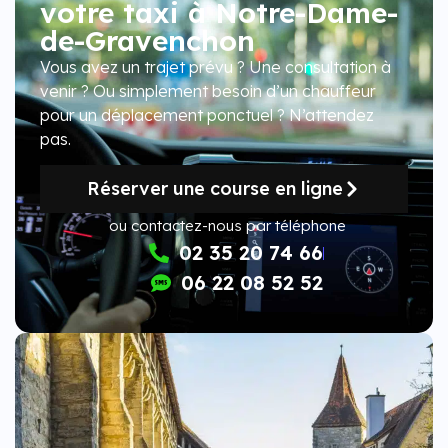
votre taxi à Notre-Dame-
de-Gravenchon
Vous avez un trajet prévu ? Une consultation à
venir ? Ou simplement besoin d’un chauffeur
pour un déplacement ponctuel ? N’attendez
pas.
Réserver une course en ligne
ou contactez-nous par téléphone
02 35 20 74 66
06 22 08 52 52