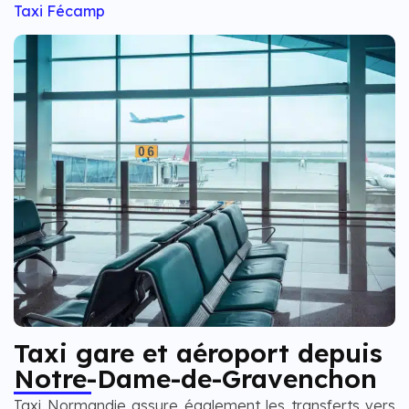
Taxi Fécamp
Taxi gare et aéroport depuis
Notre-Dame-de-Gravenchon
Taxi Normandie assure également les transferts vers