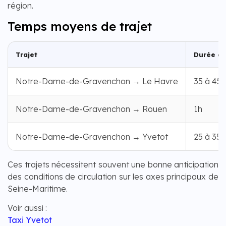
région.
Temps moyens de trajet
Trajet
Durée e
Notre-Dame-de-Gravenchon → Le Havre
35 à 45 
Notre-Dame-de-Gravenchon → Rouen
1h
Notre-Dame-de-Gravenchon → Yvetot
25 à 35 
Ces trajets nécessitent souvent une bonne anticipation
des conditions de circulation sur les axes principaux de
Seine-Maritime.
Voir aussi :
Taxi Yvetot