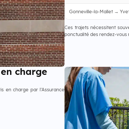
Gonneville-la-Mallet → Yve
Ces trajets nécessitent souv
ponctualité des rendez-vous
 en charge
is en charge par l’Assurance