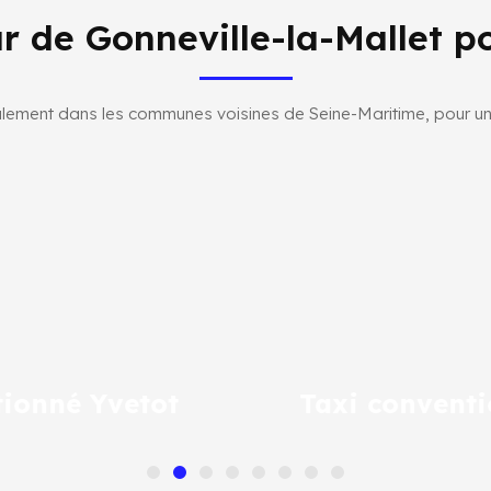
r de Gonneville-la-Mallet po
lement dans les communes voisines de Seine-Maritime, pour un 
Taxi conventionné Fécamp