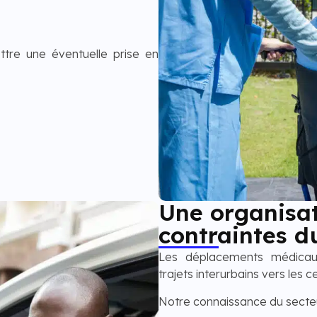
tre une éventuelle prise en
Une organisa
contraintes du
Les déplacements médicaux
trajets interurbains vers les
Notre connaissance du secte