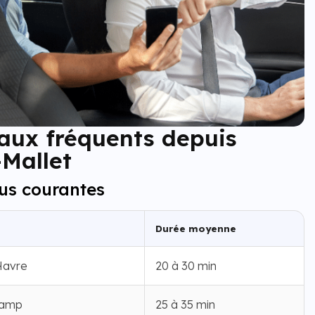
aux fréquents depuis
-Mallet
lus courantes
Durée moyenne
Havre
20 à 30 min
camp
25 à 35 min