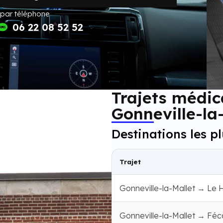
 par téléphone
06 22 08 52 52
Trajets médic
Gonneville-la
Destinations les p
Trajet
Gonneville-la-Mallet → Le 
Gonneville-la-Mallet → Fé