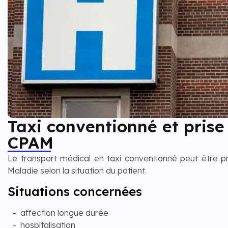
Taxi conventionné et prise
CPAM
Le transport médical en taxi conventionné peut être pr
Maladie selon la situation du patient.
Situations concernées
affection longue durée
hospitalisation