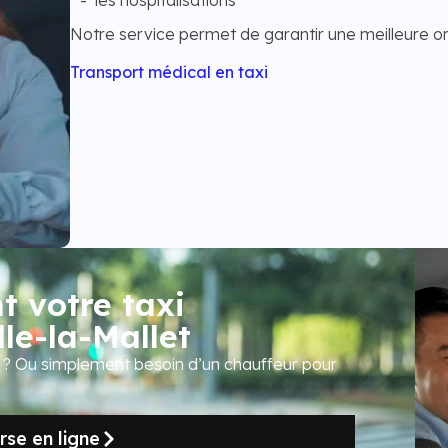
Notre service permet de garantir une meilleure or
Transport médical en taxi
 votre taxi
le-la-Mallet
r ? Ou simplement besoin d’un chauffeur pour
se en ligne