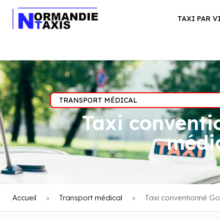
TAXI PAR V
TRANSPORT MÉDICAL
Taxi conventi
médic
Accueil
>
Transport médical
>
Taxi conventionné Gon