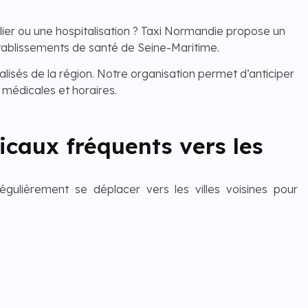
ier ou une hospitalisation ? Taxi Normandie propose un
tablissements de santé de Seine-Maritime.
lisés de la région. Notre organisation permet d’anticiper
médicales et horaires.
caux fréquents vers les
égulièrement se déplacer vers les villes voisines pour