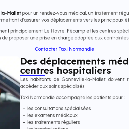
-la-Mallet
pour un rendez-vous médical, un traitement régul
ermettant d’assurer vos déplacements vers les principaux é
nent principalement Le Havre, Fécamp et les centres spécia
 de proposer une prise en charge adaptée aux contraintes 
Contacter Taxi Normandie
Des déplacements médi
centres hospitaliers
Les habitants de Gonneville-la-Mallet doivent r
accéder aux soins spécialisés.
Taxi Normandie accompagne les patients pour :
les consultations spécialisées
les examens médicaux
les traitements réguliers
les hospitalisations