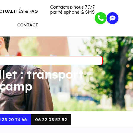
Contactez-nous 7J/7
CTUALITÉS & FAQ
par téléphone & SMS
CONTACT
et : transport
Fécamp
 35 20 74 66
06 22 08 52 52