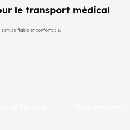
ur le transport médical
service fiable et confortable.
Taxi conventionné Goderville