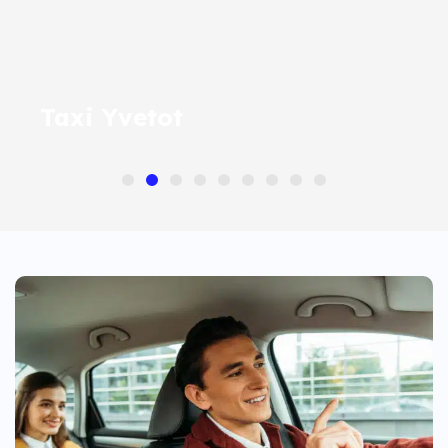
Taxi Yvetot