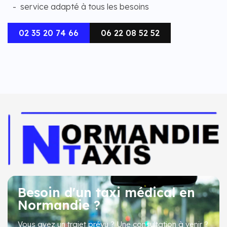
service adapté à tous les besoins
02 35 20 74 66
06 22 08 52 52
Besoin d'un taxi médical en
Normandie ?
Vous avez un trajet prévu ? Une consultation à venir ?