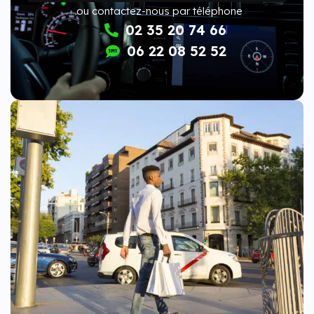
ou contactez-nous par téléphone
02 35 20 74 66
06 22 08 52 52