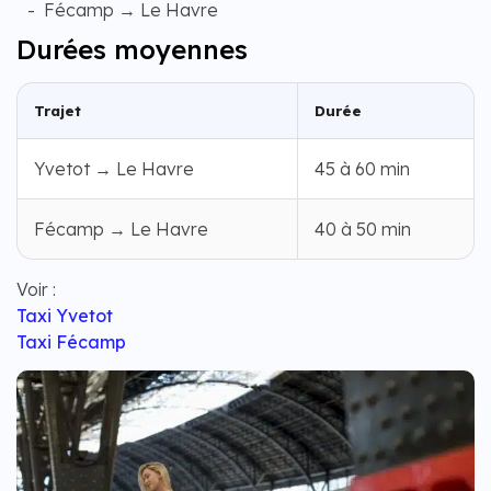
Fécamp → Le Havre
Durées moyennes
Trajet
Durée
Yvetot → Le Havre
45 à 60 min
Fécamp → Le Havre
40 à 50 min
Voir :
Taxi Yvetot
Taxi Fécamp