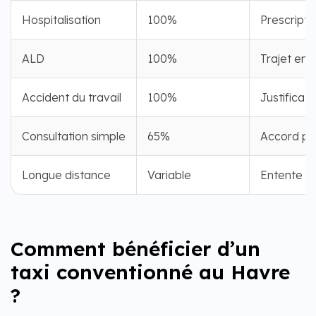
Hospitalisation
100%
Prescripti
ALD
100%
Trajet en 
Accident du travail
100%
Justificati
Consultation simple
65%
Accord pré
Longue distance
Variable
Entente p
Comment bénéficier d’un
taxi conventionné au Havre
?