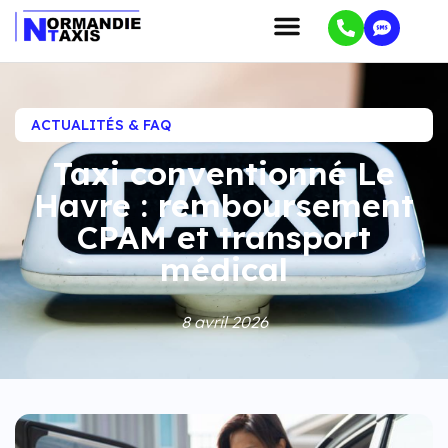
ACTUALITÉS & FAQ
Taxi conventionné Le
Havre : remboursement
CPAM et transport
médical
8 avril 2026