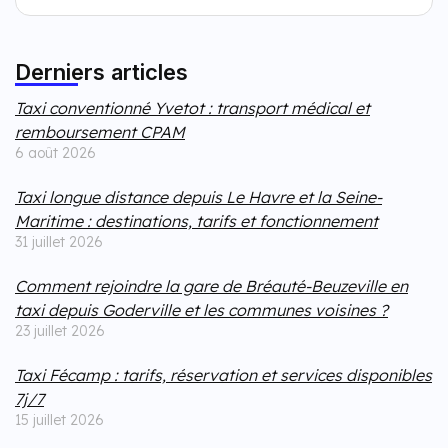
Derniers articles
Taxi conventionné Yvetot : transport médical et
remboursement CPAM
6 août 2026
Taxi longue distance depuis Le Havre et la Seine-
Maritime : destinations, tarifs et fonctionnement
31 juillet 2026
Comment rejoindre la gare de Bréauté-Beuzeville en
taxi depuis Goderville et les communes voisines ?
23 juillet 2026
Taxi Fécamp : tarifs, réservation et services disponibles
7j/7
15 juillet 2026